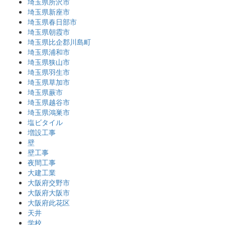
埼玉県所沢市
埼玉県新座市
埼玉県春日部市
埼玉県朝霞市
埼玉県比企郡川島町
埼玉県浦和市
埼玉県狭山市
埼玉県羽生市
埼玉県草加市
埼玉県蕨市
埼玉県越谷市
埼玉県鴻巣市
塩ビタイル
増設工事
壁
壁工事
夜間工事
大建工業
大阪府交野市
大阪府大阪市
大阪府此花区
天井
学校