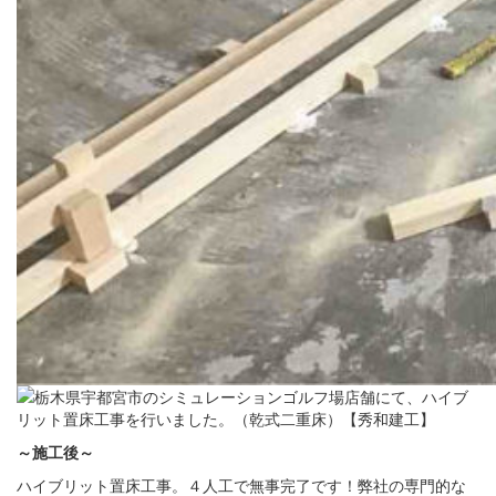
～施工後～
ハイブリット置床工事。４人工で無事完了です！弊社の専門的な