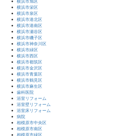
横浜市旭区
横浜市栄区
横浜市泉区
横浜市港北区
横浜市港南区
横浜市瀬谷区
横浜市磯子区
横浜市神奈川区
横浜市緑区
横浜市西区
横浜市都筑区
横浜市金沢区
横浜市青葉区
横浜市鶴見区
横浜市麻生区
歯科医院
浴室リフォーム
浴室壁リフォーム
浴室床リフォーム
病院
相模原市中央区
相模原市南区
相模原市緑区