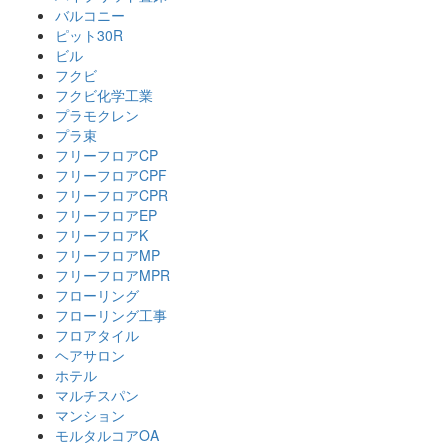
バルコニー
ピット30R
ビル
フクビ
フクビ化学工業
プラモクレン
プラ束
フリーフロアCP
フリーフロアCPF
フリーフロアCPR
フリーフロアEP
フリーフロアK
フリーフロアMP
フリーフロアMPR
フローリング
フローリング工事
フロアタイル
ヘアサロン
ホテル
マルチスパン
マンション
モルタルコアOA