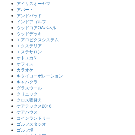
アイリスオーヤマ
アパート
アンドパッド
インドアゴルフ
ウッドコアOAパネル
ウッドデッキ
エアロビクスシステム
エクステリア
エステサロン
オトユカN
オフィス
カラオケ
キタイコーポレーション
キャバクラ
グラスウール
クリニック
クロス張替え
ケアテックス2018
ケアハウス
コインランドリー
ゴルフスタジオ
ゴルフ場