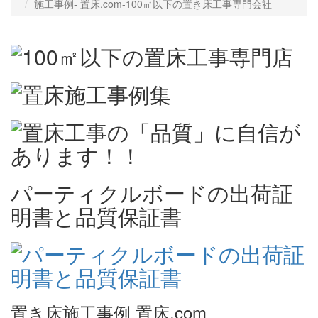
施工事例‐ 置床.com-100㎡以下の置き床工事専門会社
パーティクルボードの出荷証
明書と品質保証書
置き床施工事例 置床.com