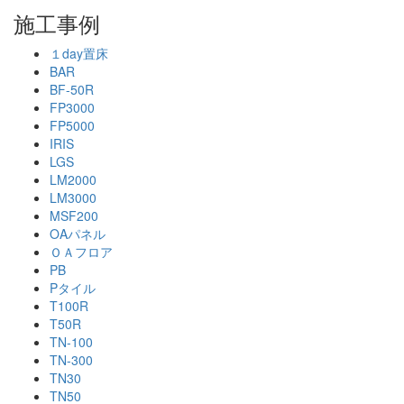
施工事例
１day置床
BAR
BF-50R
FP3000
FP5000
IRIS
LGS
LM2000
LM3000
MSF200
OAパネル
ＯＡフロア
PB
Pタイル
T100R
T50R
TN-100
TN-300
TN30
TN50