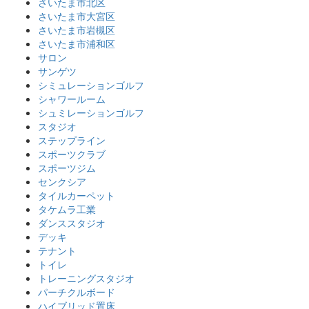
さいたま市北区
さいたま市大宮区
さいたま市岩槻区
さいたま市浦和区
サロン
サンゲツ
シミュレーションゴルフ
シャワールーム
シュミレーションゴルフ
スタジオ
ステップライン
スポーツクラブ
スポーツジム
センクシア
タイルカーペット
タケムラ工業
ダンススタジオ
デッキ
テナント
トイレ
トレーニングスタジオ
パーチクルボード
ハイブリッド置床