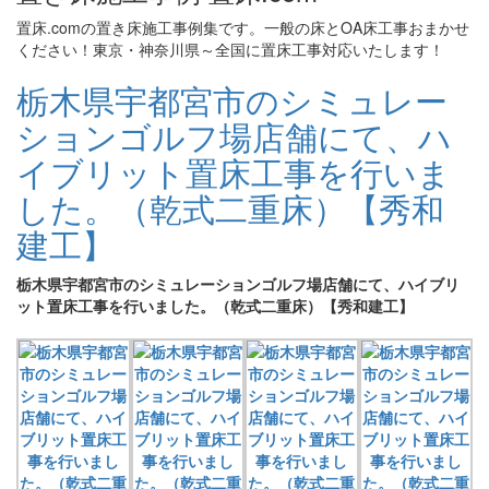
置床.comの置き床施工事例集です。一般の床とOA床工事おまかせ
ください！東京・神奈川県～全国に置床工事対応いたします！
栃木県宇都宮市のシミュレー
ションゴルフ場店舗にて、ハ
イブリット置床工事を行いま
した。（乾式二重床）【秀和
建工】
栃木県宇都宮市のシミュレーションゴルフ場店舗にて、ハイブリ
ット置床工事を行いました。（乾式二重床）【秀和建工】