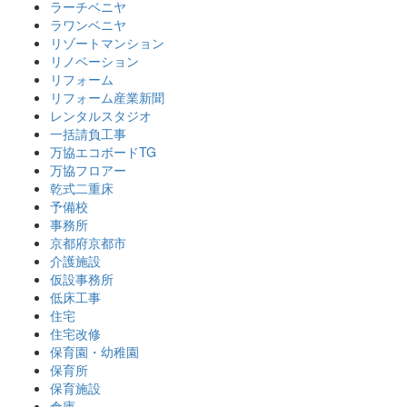
ラーチベニヤ
ラワンベニヤ
リゾートマンション
リノベーション
リフォーム
リフォーム産業新聞
レンタルスタジオ
一括請負工事
万協エコボードTG
万協フロアー
乾式二重床
予備校
事務所
京都府京都市
介護施設
仮設事務所
低床工事
住宅
住宅改修
保育園・幼稚園
保育所
保育施設
倉庫