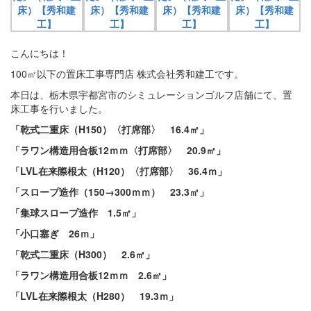
こんにちは！
100㎡以下の置床工事専門店 株式会社秀和建工です。
本日は、栃木県宇都宮市のシミュレーションゴルフ店舗にて、置
床工事を行いました。
「乾式二重床（H150）〈打席部〉 16.4㎡」
「ラワン構造用合板12ｍｍ〈打席部〉 20.9㎡」
「LVL在来際根太（H120）〈打席部〉 36.4ｍ」
「スロープ造作（150→300ｍｍ） 23.3㎡」
「集球スロープ造作 1.5㎡」
「小口塞ぎ 26ｍ」
「乾式二重床（H300） 2.6㎡」
「ラワン構造用合板12ｍｍ 2.6㎡」
「LVL在来際根太（H280） 19.3ｍ」