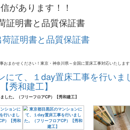
荷証明書と品質保証書
床工事おまかせください！東京・神奈川県～全国に置床工事対応いたします
ンにて、１day置床工事を行いま
）【秀和建工】
いました。（フリーフロアCP）【秀和建工】