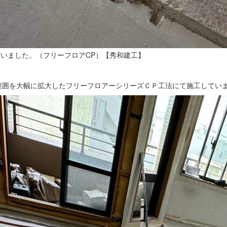
範囲を大幅に拡大したフリーフロアーシリーズＣＰ工法にて施工してい