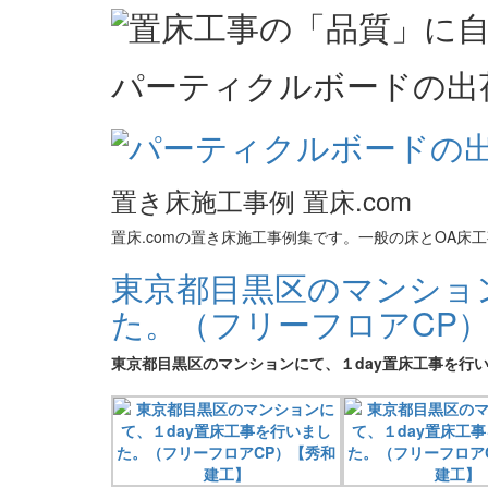
パーティクルボードの出
置き床施工事例 置床.com
置床.comの置き床施工事例集です。一般の床とOA
東京都目黒区のマンショ
た。（フリーフロアCP
東京都目黒区のマンションにて、１day置床工事を行