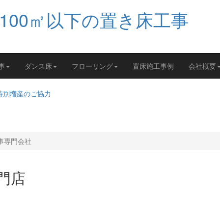
事
ダンス床
フローリング
置床施工事例
会社概要
工事専門会社