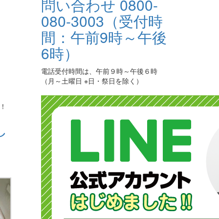
電話受付時間は、午前９時～午後６時
（月～土曜日 ※日・祭日を除く）
！
し