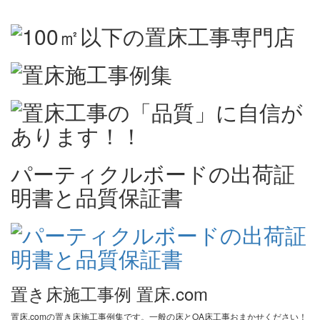
パーティクルボードの出荷証
明書と品質保証書
置き床施工事例 置床.com
置床.comの置き床施工事例集です。一般の床とOA床工事おまかせください！