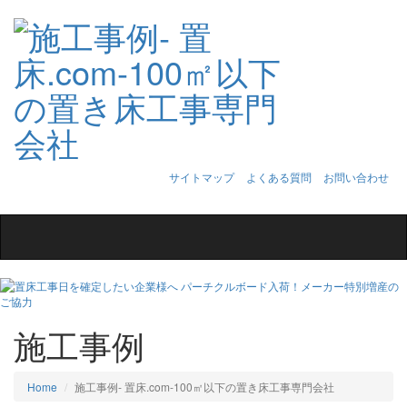
サイトマップ
よくある質問
お問い合わせ
Toggle
navigation
施工事例
Home
施工事例‐ 置床.com-100㎡以下の置き床工事専門会社