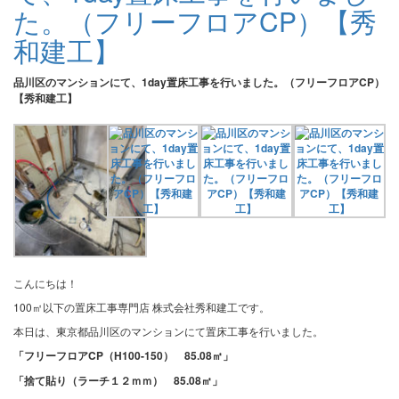
た。（フリーフロアCP）【秀
和建工】
品川区のマンションにて、1day置床工事を行いました。（フリーフロアCP）
【秀和建工】
こんにちは！
100㎡以下の置床工事専門店 株式会社秀和建工です。
本日は、東京都品川区のマンションにて置床工事を行いました。
「フリーフロアCP（H100-150） 85.08㎡」
「捨て貼り（ラーチ１２ｍｍ） 85.08㎡」