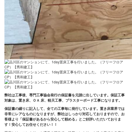
弊社は工事後、専門工事協会発行の保証書を元請に出しています。保証工事
対象は、置き床、ＯＡ 床、軽天工事、プラスターボード工事になります。
保証書の綴りに記入して、全ての工事毎に発行しています。置き床業界では
非常にレアなものになりますが、弊社はしっかり対応しておりますので、お
客様より「保証書があるから安心して頼める」とご好評いただいておりま
す！安心してお任せください！！