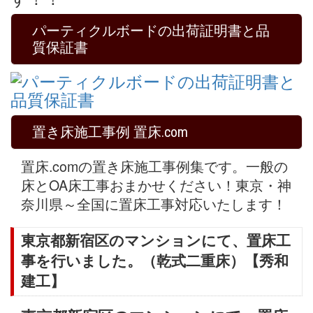
パーティクルボードの出荷証明書と品
質保証書
置き床施工事例 置床.com
置床.comの置き床施工事例集です。一般の
床とOA床工事おまかせください！東京・神
奈川県～全国に置床工事対応いたします！
東京都新宿区のマンションにて、置床工
事を行いました。（乾式二重床）【秀和
建工】