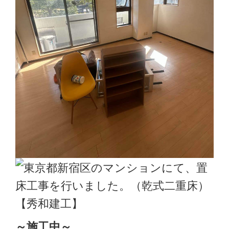
～施工中
～