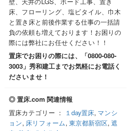
壁、天井のLGS、ボード工事、置き
床、フローリング、塩ビタイル、巾木
と置き床と前後作業する仕事の一括請
負の依頼も増えております！お困りの
際には弊社にお任せください！！
置床でお困りの際には、「0800-080-
3003」秀和建工までお気軽にお電話く
ださいませ！
◎ 置床.com 関連情報
置床カテゴリー ：
１day置床
,
マンシ
ョン
,
床リフォーム
,
東京都新宿区
,
遮