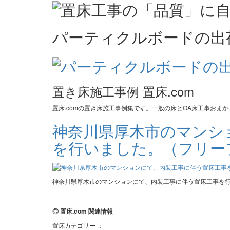
パーティクルボードの出
置き床施工事例 置床.com
置床.comの置き床施工事例集です。一般の床とOA床工事おま
神奈川県厚木市のマンシ
を行いました。（フリー
神奈川県厚木市のマンションにて、内装工事に伴う置床工事を
◎ 置床.com 関連情報
置床カテゴリー ：