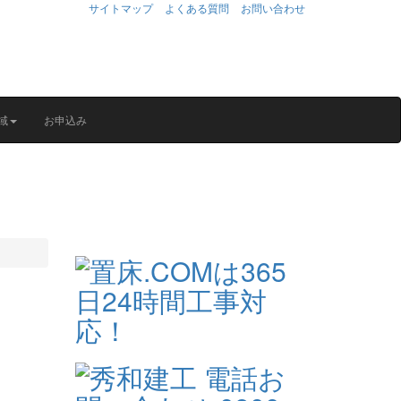
サイトマップ
よくある質問
お問い合わせ
域
お申込み