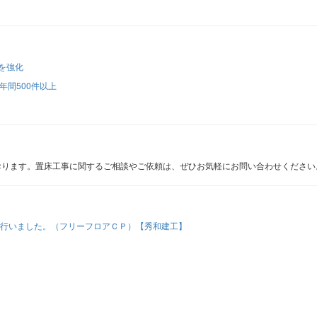
を強化
年間500件以上
おります。置床工事に関するご相談やご依頼は、ぜひお気軽にお問い合わせください
行いました。（フリーフロアＣＰ）【秀和建工】