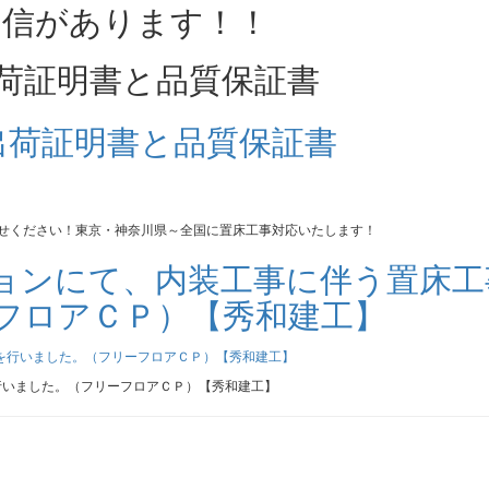
荷証明書と品質保証書
かせください！東京・神奈川県～全国に置床工事対応いたします！
ョンにて、内装工事に伴う置床工
フロアＣＰ）【秀和建工】
行いました。（フリーフロアＣＰ）【秀和建工】