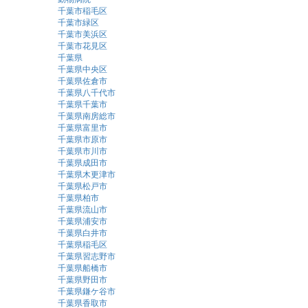
千葉市稲毛区
千葉市緑区
千葉市美浜区
千葉市花見区
千葉県
千葉県中央区
千葉県佐倉市
千葉県八千代市
千葉県千葉市
千葉県南房総市
千葉県富里市
千葉県市原市
千葉県市川市
千葉県成田市
千葉県木更津市
千葉県松戸市
千葉県柏市
千葉県流山市
千葉県浦安市
千葉県白井市
千葉県稲毛区
千葉県習志野市
千葉県船橋市
千葉県野田市
千葉県鎌ケ谷市
千葉県香取市