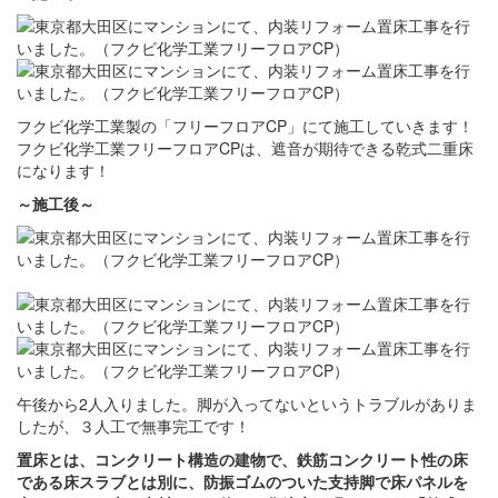
フクビ化学工業製の「フリーフロアCP」にて施工していきます！
フクビ化学工業フリーフロアCPは、遮音が期待できる乾式二重床
になります！
～施工後～
午後から2人入りました。脚が入ってないというトラブルがありま
したが、３人工で無事完工です！
置床とは、コンクリート構造の建物で、鉄筋コンクリート性の床
である床スラブとは別に、防振ゴムのついた支持脚で床パネルを