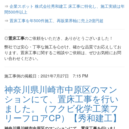
⇒
企業スポット 株式会社秀和建工 床工事に特化し、施工実績は年
間500件以上
⇒
置床工事を年500件施工、再販業界軸に売上2億円超
◎
置床工事
のご依頼をいただき、ありがとうございました！
弊社では安心・丁寧な施工を心がけ、確かな品質でお応えしてお
ります。置床工事に関するご相談やご依頼は、ぜひお気軽にお問
い合わせください。
施工事例の掲載日：2021年7月27日 7:15 PM
神奈川県川崎市中原区のマン
ションにて、置床工事を行い
ました。（フクビ化学工業フ
リーフロアCP）【秀和建工】
神奈川県川崎市中原区のマンションにて、置床工事を行いまし