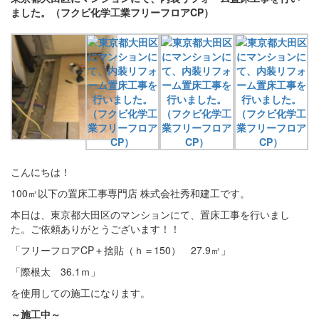
ました。（フクビ化学工業フリーフロアCP）
こんにちは！
100㎡以下の置床工事専門店 株式会社秀和建工です。
本日は、東京都大田区のマンションにて、置床工事を行いまし
た。ご依頼ありがとうございます！！
「フリーフロアCP＋捨貼（ｈ＝150） 27.9㎡」
「際根太 36.1ｍ」
を使用しての施工になります。
～施工中～