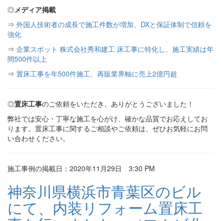
◎
メディア掲載
⇒
外国人技術者の成長で施工件数が増加、DXと保証体制で信頼を
強化
⇒
企業スポット 株式会社秀和建工 床工事に特化し、施工実績は年
間500件以上
⇒
置床工事を年500件施工、再販業界軸に売上2億円超
◎
置床工事
のご依頼をいただき、ありがとうございました！
弊社では安心・丁寧な施工を心がけ、確かな品質でお応えしてお
ります。置床工事に関するご相談やご依頼は、ぜひお気軽にお問
い合わせください。
施工事例の掲載日：2020年11月29日 3:30 PM
神奈川県横浜市青葉区のビル
にて、内装リフォーム置床工