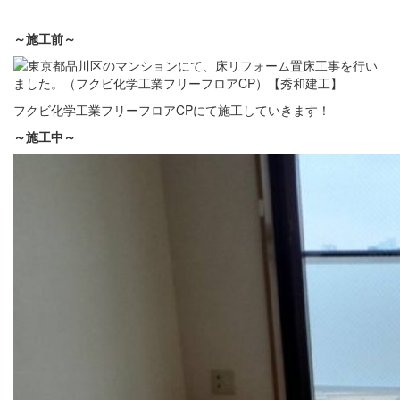
～施工前～
フクビ化学工業フリーフロアCPにて施工していきます！
～施工中～