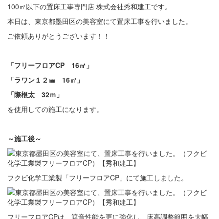
100㎡以下の置床工事専門店 株式会社秀和建工です。
本日は、東京都墨田区の美容室にて置床工事を行いました。
ご依頼ありがとうございます！！
「フリーフロアCP
16
㎡」
「ラワン１２㎜ 16㎡」
「際根太 32ｍ」
を使用しての施工になります。
～施工後～
フクビ化学工業製「フリーフロアCP」にて施工しました。
フリーフロアCPは、遮音性能を更に強化し、床高調整範囲を大幅