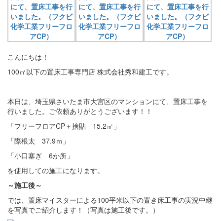
こんにちは！
100㎡以下の置床工事専門店 株式会社秀和建工です。
本日は、埼玉県さいたま市大宮区のマンションにて、置床工事を
行いました。ご依頼ありがとうございます！！
「フリーフロアCP＋捨貼 15.2㎡」
「際根太 37.9ｍ」
「小口塞ぎ 6か所」
を使用しての施工になります。
～施工後～
では、置床マイスターによる100平米以下の置き床工事の実況中継
を写真でご紹介します！（写真は施工後です。）