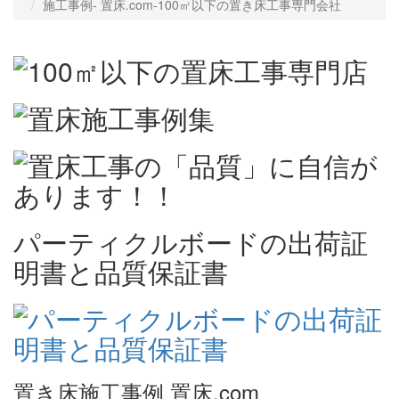
施工事例‐ 置床.com-100㎡以下の置き床工事専門会社
パーティクルボードの出荷証
明書と品質保証書
置き床施工事例 置床.com