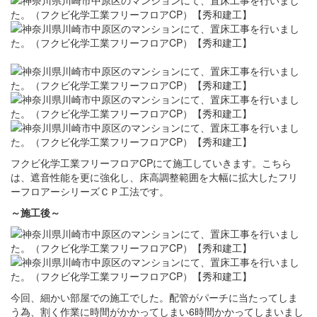
フクビ化学工業フリーフロアCPにて施工していきます。こちら
は、遮音性能を更に強化し、床高調整範囲を大幅に拡大したフリ
ーフロアーシリーズＣＰ工法です。
～施工後～
今回、細かい部屋での施工でした。配管がパーチに当たってしま
う為、割く作業に時間がかかってしまい6時間かかってしまいまし