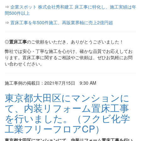
⇒
企業スポット 株式会社秀和建工 床工事に特化し、施工実績は年
間500件以上
⇒
置床工事を年500件施工、再販業界軸に売上2億円超
◎
置床工事
のご依頼をいただき、ありがとうございました！
弊社では安心・丁寧な施工を心がけ、確かな品質でお応えしてお
ります。置床工事に関するご相談やご依頼は、ぜひお気軽にお問
い合わせください。
施工事例の掲載日：2021年7月15日 9:30 AM
東京都大田区にマンションに
て、内装リフォーム置床工事
を行いました。（フクビ化学
工業フリーフロアCP）
東京都大田区にマンションにて、内装リフォーム置床工事を行い