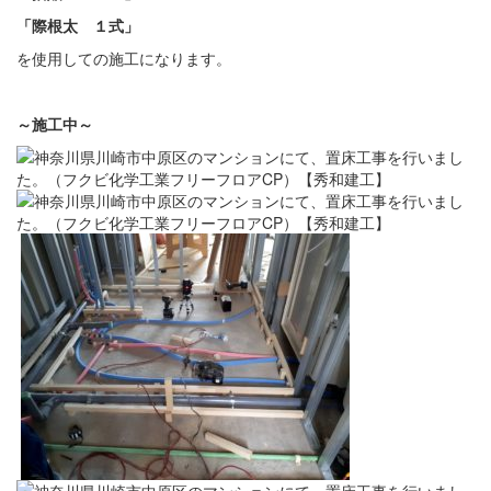
「際根太 １式」
を使用しての施工になります。
～施工中～