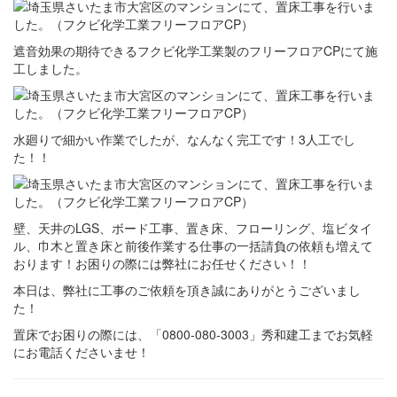
遮音効果の期待できるフクビ化学工業製のフリーフロアCPにて施
工しました。
水廻りで細かい作業でしたが、なんなく完工です！3人工でし
た！！
壁、天井のLGS、ボード工事、置き床、フローリング、塩ビタイ
ル、巾木と置き床と前後作業する仕事の一括請負の依頼も増えて
おります！お困りの際には弊社にお任せください！！
本日は、弊社に工事のご依頼を頂き誠にありがとうございまし
た！
置床でお困りの際には、「0800-080-3003」秀和建工までお気軽
にお電話くださいませ！