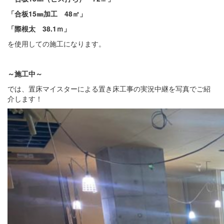
「合板15㎜加工 48㎡」
「際根太 38.1ｍ」
を使用しての施工になります。
～施工中～
では、置床マイスターによる置き床工事の実況中継を写真でご紹
介します！