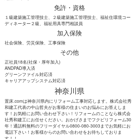
免許・資格
１級建築施工管理技士、２級建築施工管理技士、福祉住環境コー
ディネーター２級、福祉用具専門相談員
加入保険
社会保険、労災保険、工事保険
その他
正社員18名(社保・厚年加入)
ANDPAD導入済
グリーンファイル対応済
キャリアアップシステム対応済
神奈川県
置床.comは神奈川県内にリフォーム工事対応します。株式会社秀
和建工代表の中山哲夫がお客様の住まいのお悩みにお答えしま
す！お気軽にお問い合わせ下さい！リフォームのことなら株式会
社秀和建工にお任せください。おかげさまでフクビリフォーム30
年！通話料無料のフリーダイヤル0800-080-3003までお気軽にお
電話下さい！お客様からのお問い合わせをお待ちしておりま
す！！