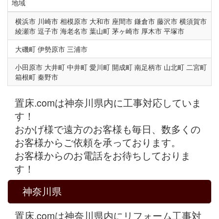
地域
横浜市 川崎市 相模原市 大和市 座間市 鎌倉市 藤沢市 横須賀市
綾瀬市 逗子市 海老名市 葉山町 茅ヶ崎市 厚木市 平塚市
大磯町 伊勢原市 三浦市
小田原市 大井町 中井町 愛川町 開成町 南足柄市 山北町 二宮町
箱根町 秦野市
置床.comは神奈川県内に工事対応していま
す！
おかげ様で遠方のお客様も毎日、数多くの
お客様からご依頼を承っております。
お客様からのお電話をお待ちしておりま
す！
神奈川県
置床.comは神奈川県内にリフォーム工事対