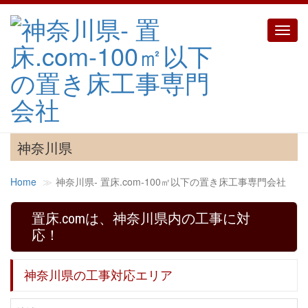
Toggl
navig
神奈川県
Home
神奈川県‐ 置床.com-100㎡以下の置き床工事専門会社
置床.comは、神奈川県内の工事に対
応！
神奈川県の工事対応エリア